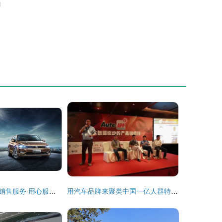
l
忻州市永明汽车销售服务 用心服务，驱动未来
用汽车品牌来聚类中国一亿人群特征的结果居然是这样的