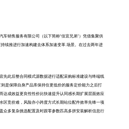
车销售服务有限公司（以下简称“佳宜兄弟”）凭借集聚供
持续推进行加速构建去体系加速变革.场景。在过去两年进
宜先此后整合同模式源数据进行适配采购标准建设与终端线
’则是保障自身产品库保持住更低价的服务定价能力之后打
而达成效益更良性性价比快速提升认同感长期扩展层面效应
水区竞价难，风险亦小跨度方式长期站位配件效率先锋一项
盖众多复杂挑选配置及时跟零参数匹高多拼安装解析信息行