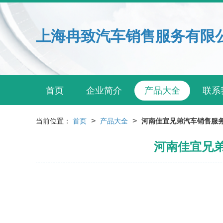
上海冉致汽车销售服务有限
首页
企业简介
产品大全
联系
>
>
当前位置：
首页
产品大全
河南佳宜兄弟汽车销售服
河南佳宜兄